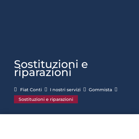
Sostituzioni e
riparazioni
Fiat Conti

I nostri servizi

Gommista

Sostituzioni e riparazioni