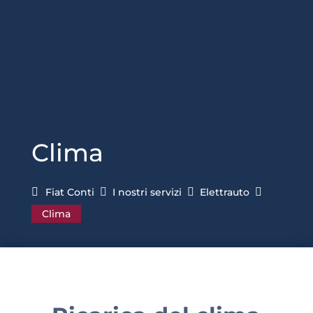
Clima
Fiat Conti

I nostri servizi

Elettrauto

Clima