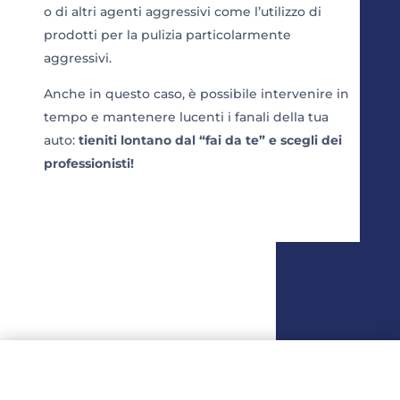
o di altri agenti aggressivi come l’utilizzo di
prodotti per la pulizia particolarmente
aggressivi.
Anche in questo caso, è possibile intervenire in
tempo e mantenere lucenti i fanali della tua
auto:
tieniti lontano dal “fai da te” e scegli dei
professionisti!