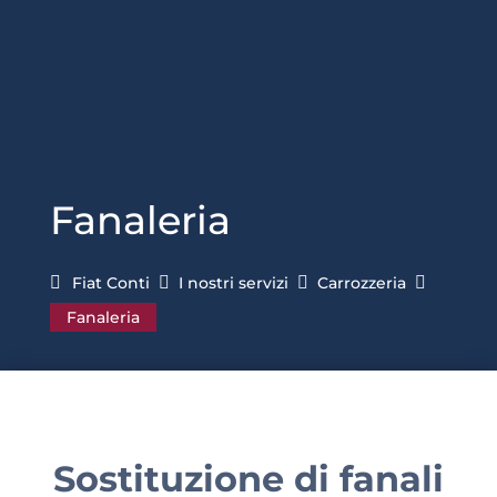
Fanaleria
Fiat Conti

I nostri servizi

Carrozzeria

Fanaleria
Sostituzione di fanali